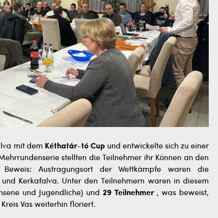
alva mit dem
Kéthatár-tó Cup
und entwickelte sich zu einer
ehrrundenserie stellten die Teilnehmer ihr Können an den
 Beweis: Austragungsort der Wettkämpfe waren die
 und Kerkafalva. Unter den Teilnehmern waren in diesem
hsene und Jugendliche) und
29 Teilnehmer
, was beweist,
reis Vas weiterhin floriert.