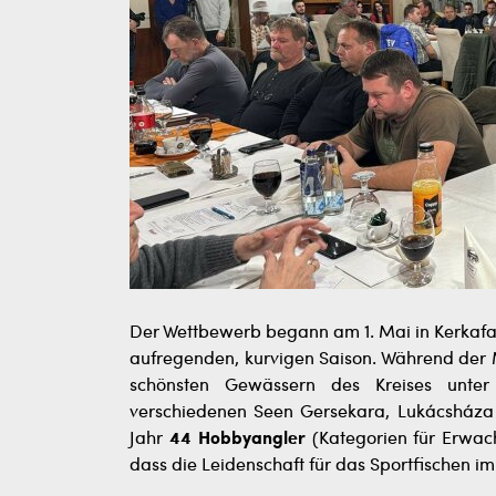
Der Wettbewerb begann am 1. Mai in Kerkaf
aufregenden, kurvigen Saison. Während der M
schönsten Gewässern des Kreises unter
verschiedenen Seen Gersekara, Lukácsháza
Jahr
44 Hobbyangler
(Kategorien für Erwac
dass die Leidenschaft für das Sportfischen im K