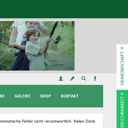
GEMEINSCHAFT
CHE
GALERIE
SHOP
KONTAKT
ERREICHBARKEIT
matische Fehler nicht verantwortlich. Vielen Dank