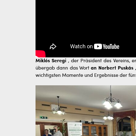
Miklós Seregi
, der Präsident des Vereins, 
übergab dann das Wort
an Norbert Puskás
,
wichtigsten Momente und Ergebnisse der fü