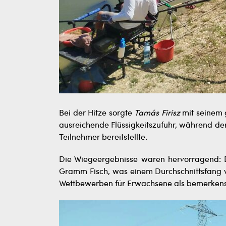
Bei der Hitze sorgte
Tamás Firisz
mit seinem 
ausreichende Flüssigkeitszufuhr, während der
Teilnehmer bereitstellte.
Die Wiegeergebnisse waren hervorragend: D
Gramm Fisch, was einem Durchschnittsfang vo
Wettbewerben für Erwachsene als bemerkens