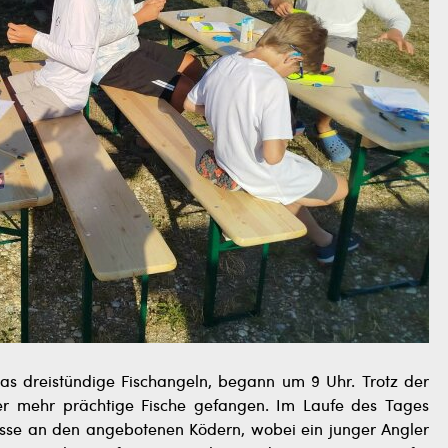
s dreistündige Fischangeln, begann um 9 Uhr. Trotz der
er mehr prächtige Fische gefangen. Im Laufe des Tages
esse an den angebotenen Ködern, wobei ein junger Angler