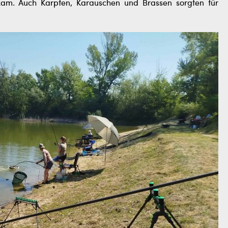
am. Auch Karpfen, Karauschen und Brassen sorgten für