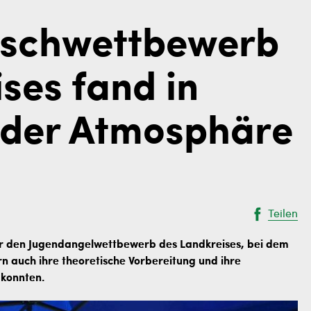
ischwettbewerb
ses fand in
nder Atmosphäre
Teilen
ir den Jugendangelwettbewerb des Landkreises, bei dem
rn auch ihre theoretische Vorbereitung und ihre
 konnten.