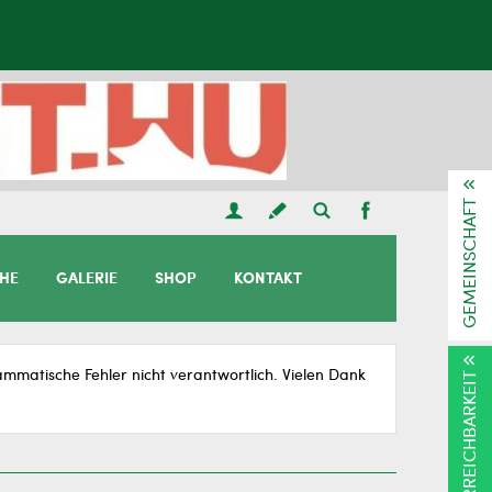
GEMEINSCHAFT
CHE
GALERIE
SHOP
KONTAKT
matische Fehler nicht verantwortlich. Vielen Dank
ERREICHBARKEIT