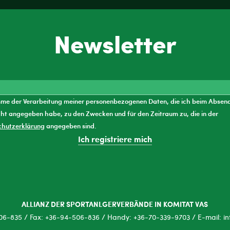
Newsletter
mme der Verarbeitung meiner personenbezogenen Daten, die ich beim Absen
ht angegeben habe, zu den Zwecken und für den Zeitraum zu, die in der
chutzerklärung
angegeben sind.
Ich registriere mich
ALLIANZ DER SPORTANLGERVERBÄNDE IN KOMITAT VAS
06-835 / Fax: +36-94-506-836 / Handy: +36-70-339-9703 / E-mail: i