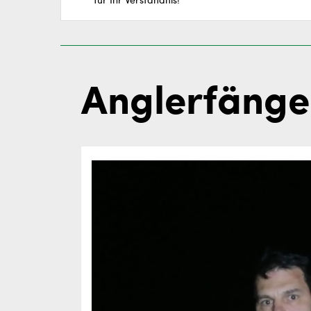
für Ihr Verständnis!
Anglerfänge