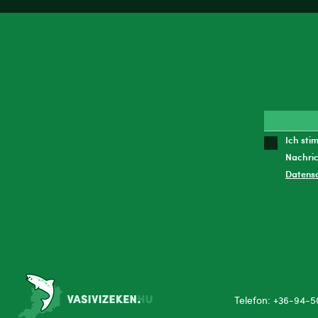
Ich sti
Nachric
Datens
Telefon: +36-94-5