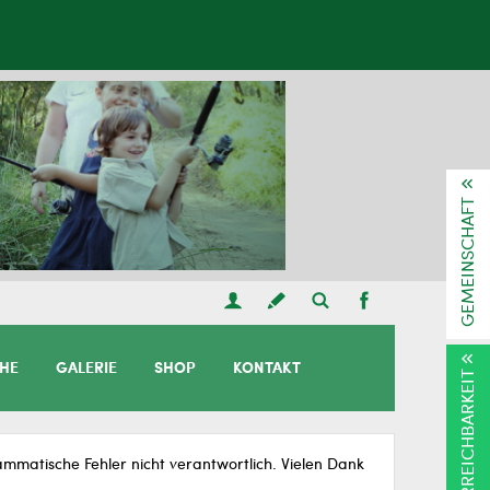
GEMEINSCHAFT
CHE
GALERIE
SHOP
KONTAKT
ERREICHBARKEIT
matische Fehler nicht verantwortlich. Vielen Dank