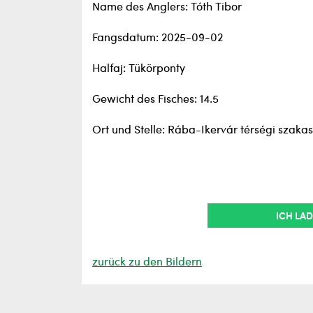
Name des Anglers: Tóth Tibor
Fangsdatum: 2025-09-02
Halfaj: Tükörponty
Gewicht des Fisches: 14.5
Ort und Stelle: Rába-Ikervár térségi szaka
ICH LAD
zurück zu den Bildern