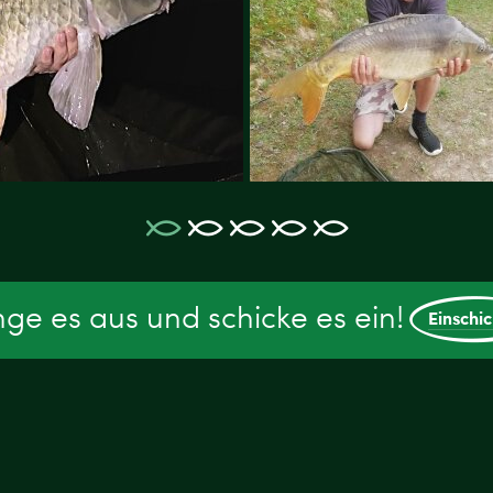
ge es aus und schicke es ein!
Einschi