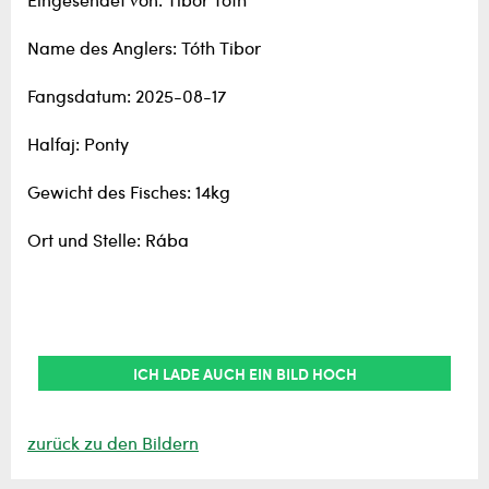
Eingesendet von: Tibor Tóth
Name des Anglers: Tóth Tibor
Fangsdatum: 2025-08-17
Halfaj: Ponty
Gewicht des Fisches: 14kg
Ort und Stelle: Rába
ICH LADE AUCH EIN BILD HOCH
zurück zu den Bildern