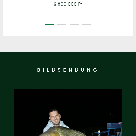
9 800 000 Ft
BILDSENDUNG