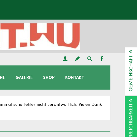
GEMEINSCHAFT
CHE
GALERIE
SHOP
KONTAKT
matische Fehler nicht verantwortlich. Vielen Dank
ERREICHBARKEIT