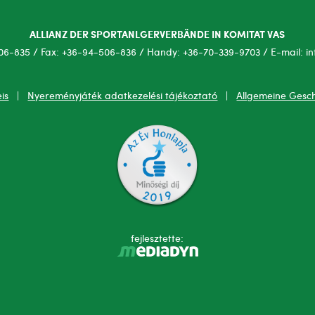
ALLIANZ DER SPORTANLGERVERBÄNDE IN KOMITAT VAS
06-835 / Fax: +36-94-506-836 / Handy: +36-70-339-9703 / E-mail: i
is
|
Nyereményjáték adatkezelési tájékoztató
|
Allgemeine Gesc
fejlesztette: