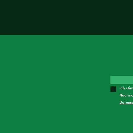
Ich sti
Nachric
Datens