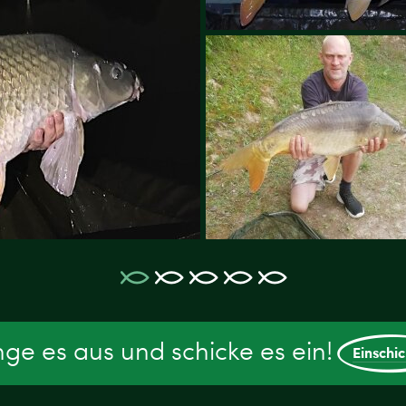
ge es aus und schicke es ein!
Einschi