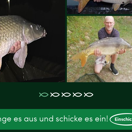
ge es aus und schicke es ein!
Einschi