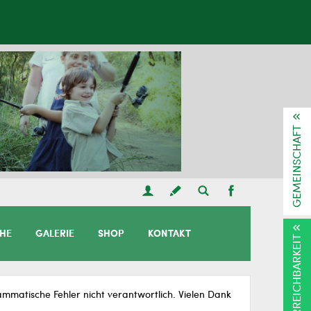
GEMEINSCHAFT
CHE
GALERIE
SHOP
KONTAKT
ERREICHBARKEIT
matische Fehler nicht verantwortlich. Vielen Dank