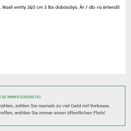
m. Nash entity 360 cm 3 lbs dobósùlyù. Àr / db-ra èrtendő
 SIE IMMER SORGFÄLTIG!
zahlen, zahlen Sie niemals zu viel Geld mit Vorkasse.
reffen, wählen Sie immer einen öffentlichen Platz!