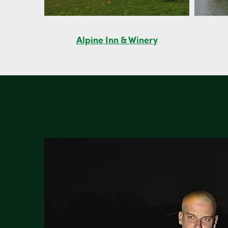
Alpine Inn & Winery