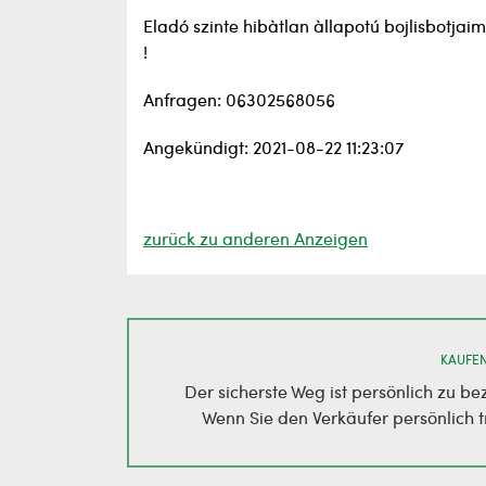
Eladó szinte hibàtlan àllapotú bojlisbotjai
!
Anfragen: 06302568056
Angekündigt: 2021-08-22 11:23:07
zurück zu anderen Anzeigen
KAUFEN
Der sicherste Weg ist persönlich zu be
Wenn Sie den Verkäufer persönlich t