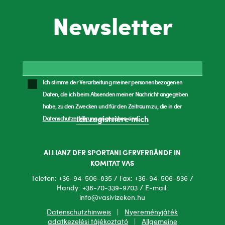
Newsletter
Ich stimme der Verarbeitung meiner personenbezogenen
Daten, die ich beim Absenden meiner Nachricht angegeben
habe, zu den Zwecken und für den Zeitraum zu, die in der
Datenschutzerklärung
angegeben sind.
Ich registriere mich
ALLIANZ DER SPORTANLGERVERBÄNDE IN
KOMITAT VAS
Telefon: +36-94-506-835 / Fax: +36-94-506-836 /
Handy: +36-70-339-9703 / E-mail:
info@vasivizeken.hu
Datenschutzhinweis
|
Nyereményjáték
adatkezelési tájékoztató
|
Allgemeine