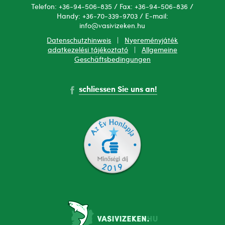
Telefon: +36-94-506-835 / Fax: +36-94-506-836 /
Handy: +36-70-339-9703 / E-mail:
info@vasivizeken.hu
Datenschutzhinweis
|
Nyereményjáték
adatkezelési tájékoztató
|
Allgemeine
Geschäftsbedingungen
schliessen Sie uns an!