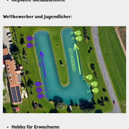
Geplante Gleisabschnitte
Wettbewerber und Jugendlicher:
Hobby für Erwachsene