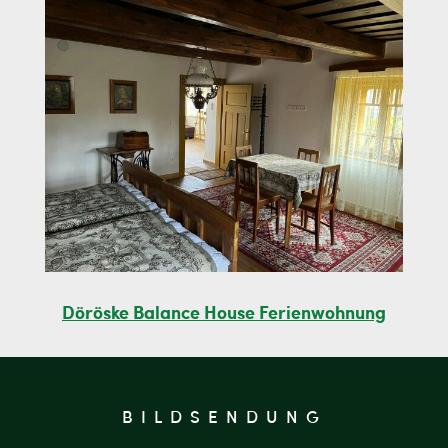
Döröske Balance House Ferienwohnung
BILDSENDUNG