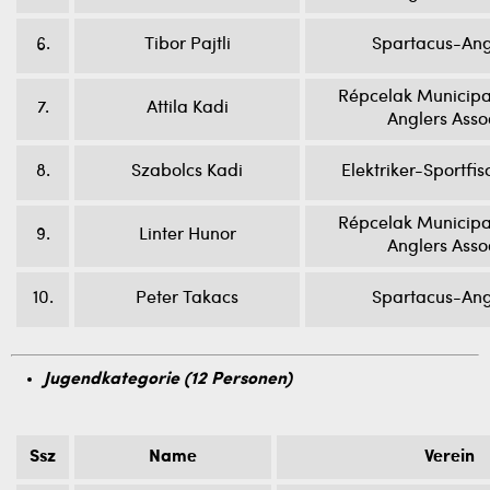
6.
Tibor Pajtli
Spartacus-Ang
Répcelak Municipa
7.
Attila Kadi
Anglers Asso
8.
Szabolcs Kadi
Elektriker-Sportfi
Répcelak Municipa
9.
Linter Hunor
Anglers Asso
10.
Peter Takacs
Spartacus-Ang
Jugendkategorie (12 Personen)
Ssz
Name
Verein