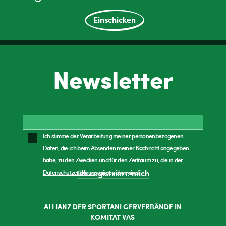
Einschicken
Newsletter
Ich stimme der Verarbeitung meiner personenbezogenen
Daten, die ich beim Absenden meiner Nachricht angegeben
habe, zu den Zwecken und für den Zeitraum zu, die in der
Datenschutzerklärung
angegeben sind.
Ich registriere mich
ALLIANZ DER SPORTANLGERVERBÄNDE IN
KOMITAT VAS