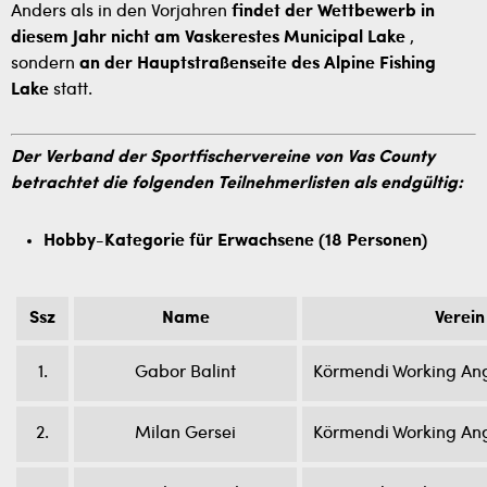
Anders als in den Vorjahren
findet der Wettbewerb in
diesem Jahr nicht am Vaskerestes Municipal Lake
,
sondern
an der Hauptstraßenseite des Alpine Fishing
Lake
statt.
Der Verband der Sportfischervereine von Vas County
betrachtet die folgenden Teilnehmerlisten als endgültig:
Hobby-Kategorie für Erwachsene (18 Personen)
Ssz
Name
Verein
1.
Gabor Balint
Körmendi Working Ang
2.
Milan Gersei
Körmendi Working Ang