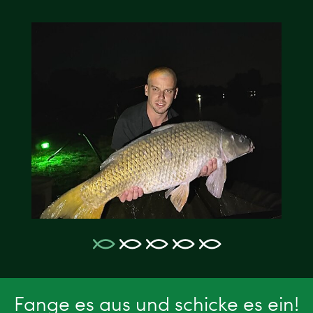
Fange es aus und schicke es ein!