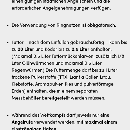
einen gültigen staatlichen Angelschein und die
erforderlichen Angelgenehmigungen verfügen.
Die Verwendung von Ringnetzen ist obligatorisch.
Futter – nach dem Einfüllen gebrauchsfertig – kann bis
zu
20 Liter
und Köder bis zu
2,5 Liter
enthalten.
(Maximal 0,5 Liter Futtermückenlarven, zusätzlich 1/8
Liter Glühwürmchen und maximal 0,5 Liter
Regenwürmer.) Die Futtermenge darf bis zu 1 Liter
trockene Pulverstoffe (TTX, Liant a Coller, Litou,
Klebstoffe, Aromapulver, Kies und pulverförmige
Erden) enthalten, die in einem separaten
Messbehälter bereitgestellt werden müssen.
Während des Wettkampfs darf jeweils nur
eine
Angelrute
verwendet werden, mit
maximal einem
einsträngigen Haken
.