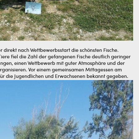
 direkt nach Wettbewerbsstart die schönsten Fische.
re fiel die Zahl der gefangenen Fische deutlich geringer
elungen, einen Wettbewerb mit guter Atmosphäre und der
rganisieren. Vor einem gemeinsamen Mittagessen am
ür die Jugendlichen und Erwachsenen bekannt gegeben.