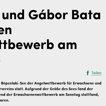
r und Gábor Bata
en
ttbewerb am
e
Teilen
Répcelaki-See der Angelwettbewerb für Erwachsene und
vereins statt. Aufgrund der Größe des Sees fand der
end der Erwachsenenwettbewerb am Sonntag stattfand,
waren.