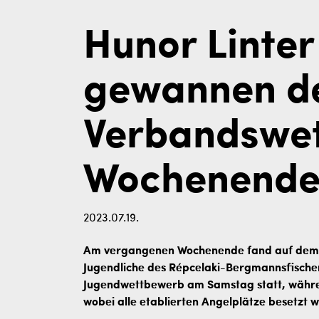
Hunor Linte
gewannen d
Verbandswe
Wochenend
2023.07.19.
Am vergangenen Wochenende fand auf dem 
Jugendliche des Répcelaki-Bergmannsfischer
Jugendwettbewerb am Samstag statt, währ
wobei alle etablierten Angelplätze besetzt 