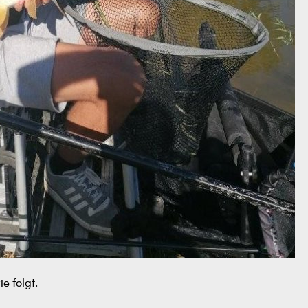
e folgt.