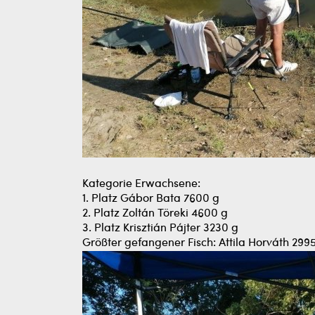
Kategorie Erwachsene:
1. Platz Gábor Bata 7600 g
2. Platz Zoltán Töreki 4600 g
3. Platz Krisztián Pájter 3230 g
Größter gefangener Fisch: Attila Horváth 299