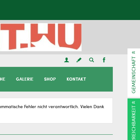
GEMEINSCHAFT
CHE
GALERIE
SHOP
KONTAKT
matische Fehler nicht verantwortlich. Vielen Dank
ERREICHBARKEIT