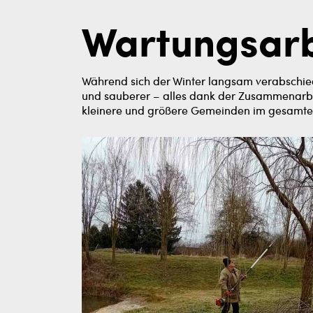
Wartungsarb
Während sich der Winter langsam verabschied
und sauberer – alles dank der Zusammenarbe
kleinere und größere Gemeinden im gesamten