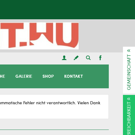
GEMEINSCHAFT
CHE
GALERIE
SHOP
KONTAKT
matische Fehler nicht verantwortlich. Vielen Dank
ERREICHBARKEIT