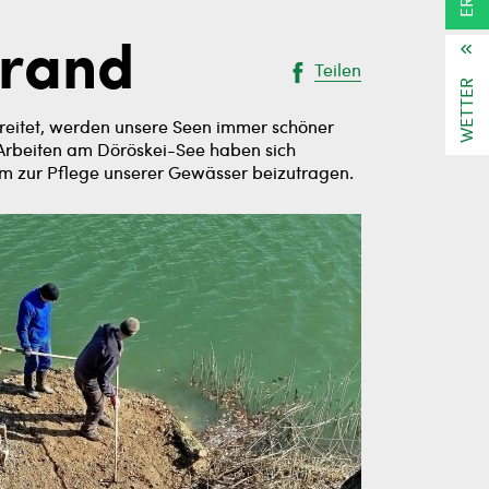
rrand
Teilen
WETTER
ereitet, werden unsere Seen immer schöner
Arbeiten am Döröskei-See haben sich
m zur Pflege unserer Gewässer beizutragen.