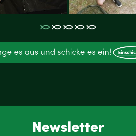
ge es aus und schicke es ein!
Einschi
Newsletter