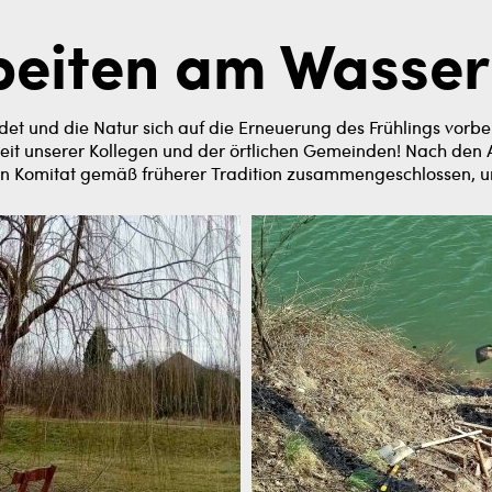
eiten am Wasse
et und die Natur sich auf die Erneuerung des Frühlings vorb
it unserer Kollegen und der örtlichen Gemeinden! Nach den 
 Komitat gemäß früherer Tradition zusammengeschlossen, u