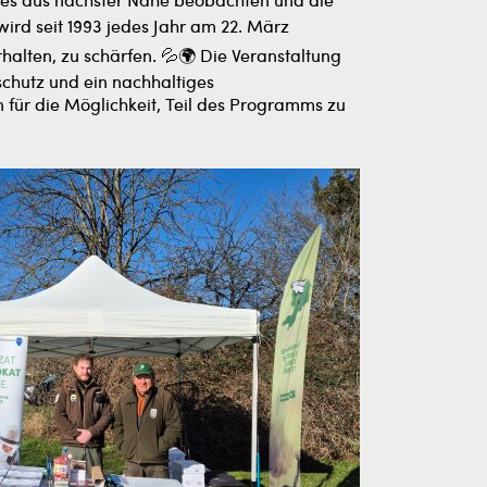
tzes aus nächster Nähe beobachten und die
wird seit 1993 jedes Jahr am 22. März
halten, zu schärfen. 💦🌍 Die Veranstaltung
chutz und ein nachhaltiges
 für die Möglichkeit, Teil des Programms zu