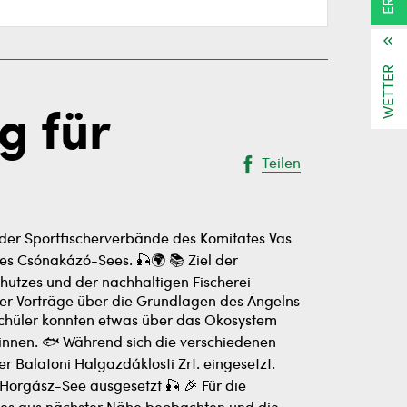
WETTER
g für
Teilen
 der Sportfischerverbände des Komitates Vas
 Csónakázó-Sees. 🎣🌍 📚 Ziel der
utzes und der nachhaltigen Fischerei
r Vorträge über die Grundlagen des Angelns
Schüler konnten etwas über das Ökosystem
winnen. 🐟 Während sich die verschiedenen
 Balatoni Halgazdáklosti Zrt. eingesetzt.
Horgász-See ausgesetzt 🎣 🎉 Für die