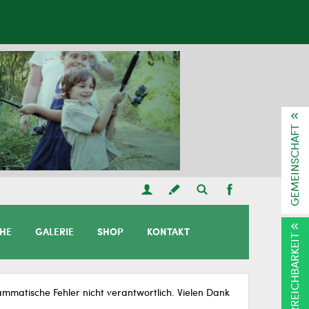
GEMEINSCHAFT
CHE
GALERIE
SHOP
KONTAKT
ERREICHBARKEIT
matische Fehler nicht verantwortlich. Vielen Dank