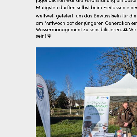
Jugendlichen war die Veranstaltung ein beso
Mutigsten durften selbst beim Freilassen ein
weltweit gefeiert, um das Bewusstsein für di
am Mittwoch bot der jüngeren Generation ein
Wassermanagement zu sensibilisieren. 🙏 Wir
sein! 💙