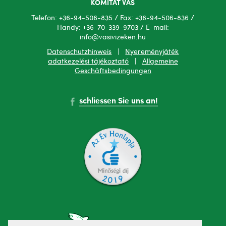
KOMITAT VAS
Telefon: +36-94-506-835 / Fax: +36-94-506-836 /
Handy: +36-70-339-9703 / E-mail:
info@vasivizeken.hu
Datenschutzhinweis
|
Nyereményjáték
adatkezelési tájékoztató
|
Allgemeine
Geschäftsbedingungen
schliessen Sie uns an!