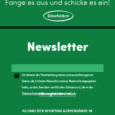
Fange es aus und schicke es ein!
Einschicken
Newsletter
Ich stimme der Verarbeitung meiner personenbezogenen
Daten, die ich beim Absenden meiner Nachricht angegeben
habe, zu den Zwecken und für den Zeitraum zu, die in der
Datenschutzerklärung
angegeben sind.
Ich registriere mich
ALLIANZ DER SPORTANLGERVERBÄNDE IN