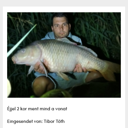
Éjjel 2 kor ment mind a vonat
Eingesendet von: Tibor Tóth