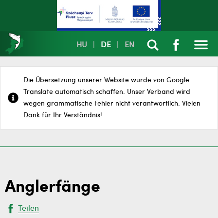
HU
|
DE
|
EN
Die Übersetzung unserer Website wurde von Google
Translate automatisch schaffen. Unser Verband wird
wegen grammatische Fehler nicht verantwortlich. Vielen
Dank für Ihr Verständnis!
Anglerfänge
Teilen