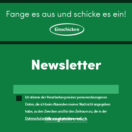
Fange es aus und schicke es ein!
Einschicken
Newsletter
Ich stimme der Verarbeitung meiner personenbezogenen
Daten, die ich beim Absenden meiner Nachricht angegeben
habe, zu den Zwecken und für den Zeitraum zu, die in der
Datenschutzerklärung
angegeben sind.
Ich registriere mich