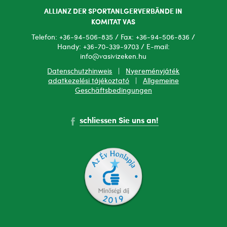
ALLIANZ DER SPORTANLGERVERBÄNDE IN
KOMITAT VAS
Telefon: +36-94-506-835 / Fax: +36-94-506-836 /
Handy: +36-70-339-9703 / E-mail:
info@vasivizeken.hu
Datenschutzhinweis
|
Nyereményjáték
adatkezelési tájékoztató
|
Allgemeine
Geschäftsbedingungen
schliessen Sie uns an!