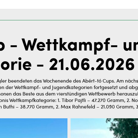
p - Wettkampf- u
rie - 21.06.2026
er beendeten das Wochenende des Abért-tó Cups. Am nächs
en der Wettkampf- und Jugendkategorien fortgesetzt und abg
 Personen das Beste aus dem vierstündigen Wettbewerb heraus
nis Wettkampfkategorie: 1. Tibor Pajtli – 47.270 Gramm, 2. No
in Buthi – 38.770 Gramm, 2. Max Rahnefeld – 21.090 Gramm,