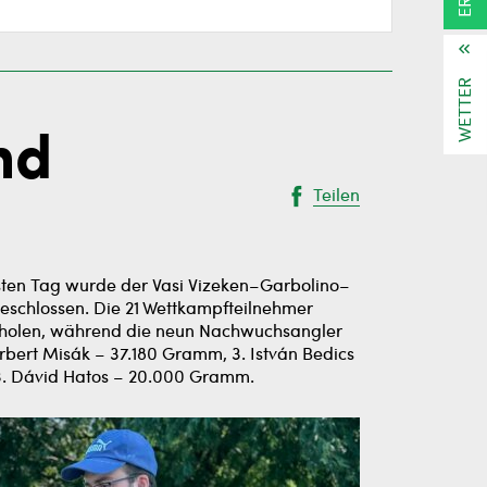
WETTER
nd
Teilen
ten Tag wurde der Vasi Vizeken–Garbolino–
eschlossen. Die 21 Wettkampfteilnehmer
zuholen, während die neun Nachwuchsangler
rbert Misák – 37.180 Gramm, 3. István Bedics
 3. Dávid Hatos – 20.000 Gramm.