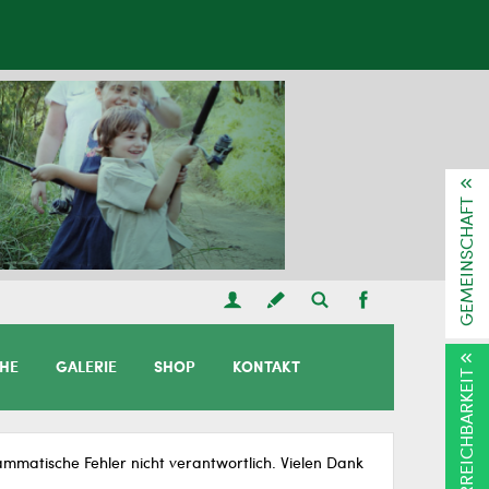
GEMEINSCHAFT
CHE
GALERIE
SHOP
KONTAKT
ERREICHBARKEIT
matische Fehler nicht verantwortlich. Vielen Dank